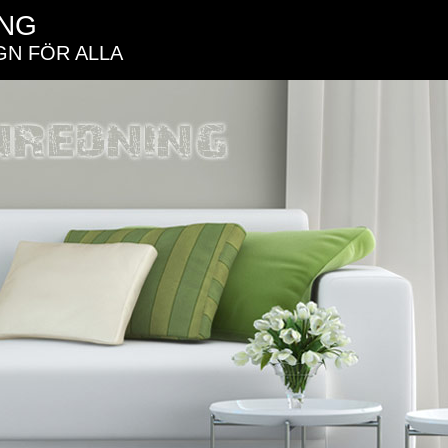
ING
GN FÖR ALLA