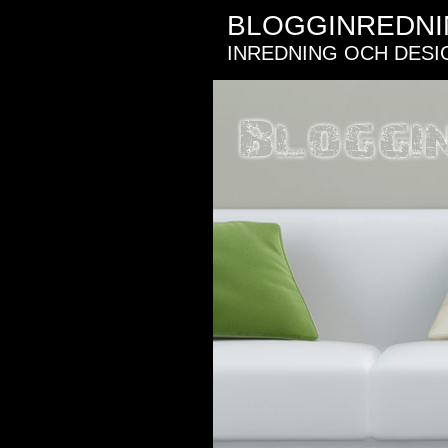
BLOGGINREDN
INREDNING OCH DESI