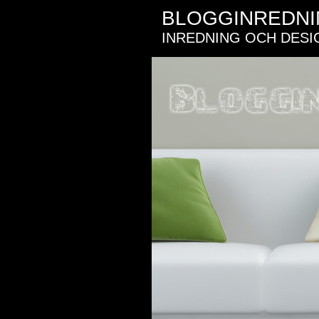
BLOGGINREDN
INREDNING OCH DESI