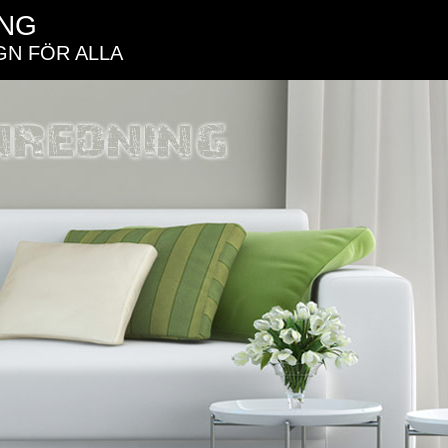
ING
GN FÖR ALLA