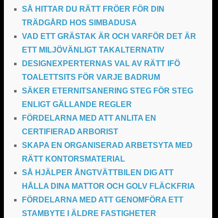
SÅ HITTAR DU RÄTT FRÖER FÖR DIN
TRÄDGÅRD HOS SIMBADUSA
VAD ETT GRÄSTAK ÄR OCH VARFÖR DET ÄR
ETT MILJÖVÄNLIGT TAKALTERNATIV
DESIGNEXPERTERNAS VAL AV RÄTT IFÖ
TOALETTSITS FÖR VARJE BADRUM
SÄKER ETERNITSANERING STEG FÖR STEG
ENLIGT GÄLLANDE REGLER
FÖRDELARNA MED ATT ANLITA EN
CERTIFIERAD ARBORIST
SKAPA EN ORGANISERAD ARBETSYTA MED
RÄTT KONTORSMATERIAL
SÅ HJÄLPER ÅNGTVÄTTBILEN DIG ATT
HÅLLA DINA MATTOR OCH GOLV FLÄCKFRIA
FÖRDELARNA MED ATT GENOMFÖRA ETT
STAMBYTE I ÄLDRE FASTIGHETER