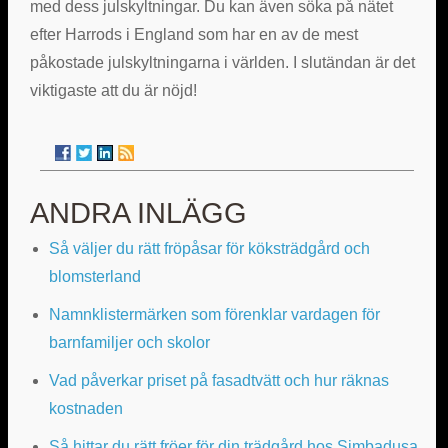
med dess julskyltningar. Du kan även söka på nätet
efter Harrods i England som har en av de mest
påkostade julskyltningarna i världen. I slutändan är det
viktigaste att du är nöjd!
ANDRA INLÄGG
Så väljer du rätt fröpåsar för köksträdgård och
blomsterland
Namnklistermärken som förenklar vardagen för
barnfamiljer och skolor
Vad påverkar priset på fasadtvätt och hur räknas
kostnaden
Så hittar du rätt fröer för din trädgård hos Simbadusa