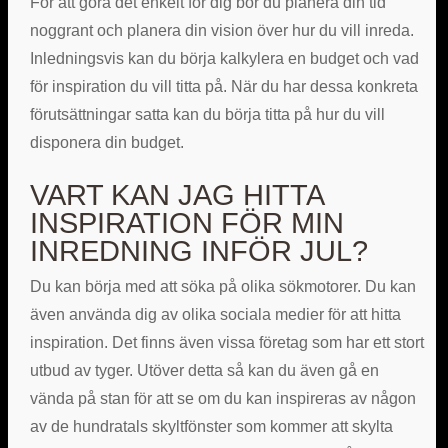
För att göra det enkelt för dig bör du planera din tid
noggrant och planera din vision över hur du vill inreda.
Inledningsvis kan du börja kalkylera en budget och vad
för inspiration du vill titta på. När du har dessa konkreta
förutsättningar satta kan du börja titta på hur du vill
disponera din budget.
VART KAN JAG HITTA
INSPIRATION FÖR MIN
INREDNING INFÖR JUL?
Du kan börja med att söka på olika sökmotorer. Du kan
även använda dig av olika sociala medier för att hitta
inspiration. Det finns även vissa företag som har ett stort
utbud av tyger. Utöver detta så kan du även gå en
vända på stan för att se om du kan inspireras av någon
av de hundratals skyltfönster som kommer att skylta