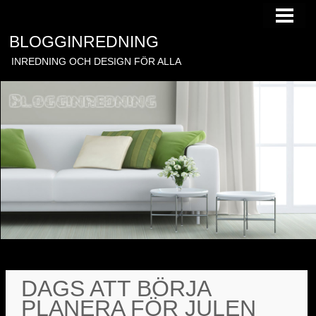
HEM
BLOGGINREDNING
KONTAKTA
INREDNING OCH DESIGN FÖR ALLA
DAGS ATT BÖRJA
PLANERA FÖR JULEN